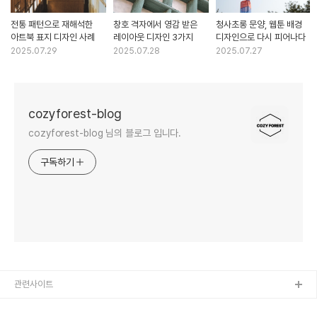
전통 패턴으로 재해석한
창호 격자에서 영감 받은
청사초롱 문양, 웹툰 배경
아트북 표지 디자인 사례
레이아웃 디자인 3가지
디자인으로 다시 피어나다
2025.07.29
2025.07.28
2025.07.27
cozyforest-blog
cozyforest-blog 님의 블로그 입니다.
구독하기
관련사이트