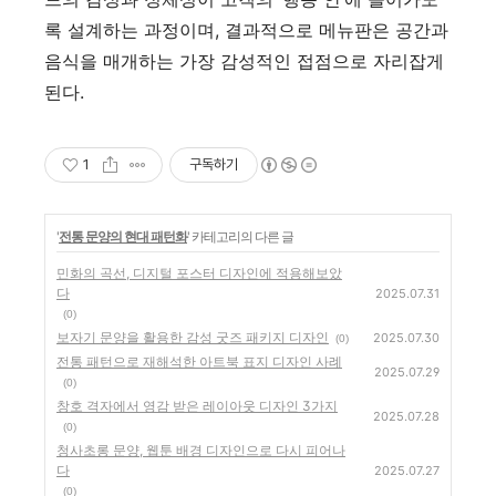
록 설계하는 과정이며, 결과적으로 메뉴판은 공간과
음식을 매개하는 가장 감성적인 접점으로 자리잡게
된다.
1
구독하기
'
전통 문양의 현대 패턴화
' 카테고리의 다른 글
민화의 곡선, 디지털 포스터 디자인에 적용해보았
다
2025.07.31
(0)
보자기 문양을 활용한 감성 굿즈 패키지 디자인
2025.07.30
(0)
전통 패턴으로 재해석한 아트북 표지 디자인 사례
2025.07.29
(0)
창호 격자에서 영감 받은 레이아웃 디자인 3가지
2025.07.28
(0)
청사초롱 문양, 웹툰 배경 디자인으로 다시 피어나
다
2025.07.27
(0)