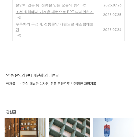
문양이 있는 옷, 전통을 입는 오늘의 방식
2025.07.26
(0)
조선 회화에서 가져온 패턴으로 PPT 디자인하기
2025.07.25
(0)
수묵화의 구성미, 전통문양 패턴으로 재조합해보
기
2025.07.24
(0)
'전통 문양의 현대 패턴화'의 다른글
현재글
한식 메뉴판 디자인, 전통 문양으로 브랜딩한 과정기록
관련글