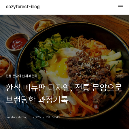
cozyforest-blog
전통 문양의 현대 패턴화
한식 메뉴판 디자인, 전통 문양으로
브랜딩한 과정기록
cozyforest-blog
2025. 7. 28. 16:43