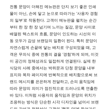
전통 문양이 더해진 메뉴판은 단지 보기 좋은 인쇄
물이 아닌, 손에 닿고 눈으로 따라가는 ‘사용자 경험
의 일부’로 작동한다. 고객이 메뉴판을 펼치는 순간
부터 한 장 한 장 넘기며 느끼는 질감, 문양 사이로
배열된 텍스트의 흐름, 문양이 인도하는 시선의 이
동 모두가 감성 브랜딩의 일환이 된다. 특히 문양이
자연스럽게 손끝에 닿는 배치로 구성되었을 때, 고
객은 무의식 중에 전통의 결을 ‘경험’하게 되며, 이것
이 공간의 정체성과도 밀접하게 연결된다. 실제 한
식당의 사례 중에서는 박쥐문과 단청 문양을 내부
표지와 목차 페이지에 반복적으로 배치함으로써 브
랜드 메시지를 은은하게 전달하고, 손의 움직임에
따라 문양의 의미가 점진적으로 드러나도록 연출한
바 있다. 이처럼 사용자의 움직임과 문양의 위치가
조응하는 방식은 단순한 시각 디자인을 넘어서 브랜
드의 감성과 정체성이 고객의 ‘행동 안’에 들어가도