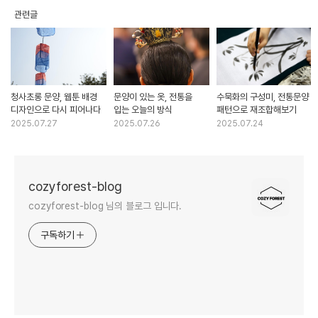
관련글
청사초롱 문양, 웹툰 배경
문양이 있는 옷, 전통을
수묵화의 구성미, 전통문양
디자인으로 다시 피어나다
입는 오늘의 방식
패턴으로 재조합해보기
2025.07.27
2025.07.26
2025.07.24
cozyforest-blog
cozyforest-blog 님의 블로그 입니다.
구독하기