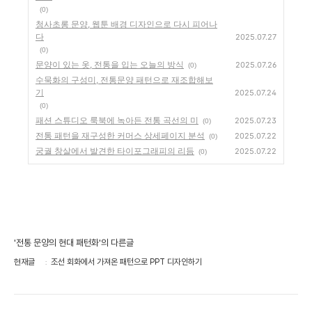
(0)
청사초롱 문양, 웹툰 배경 디자인으로 다시 피어나
다
2025.07.27
(0)
문양이 있는 옷, 전통을 입는 오늘의 방식
2025.07.26
(0)
수묵화의 구성미, 전통문양 패턴으로 재조합해보
기
2025.07.24
(0)
패션 스튜디오 룩북에 녹아든 전통 곡선의 미
2025.07.23
(0)
전통 패턴을 재구성한 커머스 상세페이지 분석
2025.07.22
(0)
궁궐 창살에서 발견한 타이포그래피의 리듬
2025.07.22
(0)
'전통 문양의 현대 패턴화'의 다른글
현재글
조선 회화에서 가져온 패턴으로 PPT 디자인하기