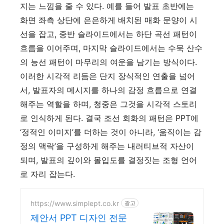
지는 느낌을 줄 수 있다. 예를 들어 발표 초반에는
화면 좌측 상단에 은은하게 배치된 매화 문양이 시
선을 잡고, 중반 슬라이드에서는 하단 곡선 패턴이
흐름을 이어주며, 마지막 슬라이드에서는 수묵 산수
의 능선 패턴이 마무리의 여운을 남기는 방식이다.
이러한 시각적 리듬은 단지 장식적인 연출을 넘어
서, 발표자의 메시지를 하나의 감정 흐름으로 연결
해주는 역할을 하며, 청중은 그것을 시각적 스토리
로 인식하게 된다. 결국 조선 회화의 패턴은 PPT에
‘정적인 이미지’를 더하는 것이 아니라, ‘움직이는 감
정의 맥락’을 구성하게 해주는 내러티브적 자산이
되며, 발표의 깊이와 몰입도를 결정짓는 조형 언어
로 자리 잡는다.
https://www.simplept.co.kr
광고
제안서 PPT 디자인 전문