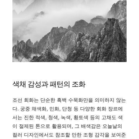
색채 감성과 패턴의 조화
조선 회화는 단순한 흑백 수묵화만을 의미하지 않는
다. 궁중 채색화, 민화, 단청 등 다양한 회화 장르에
서는 진한 적색, 청색, 녹색, 황토색 등의 고채도 색
이 절제된 톤으로 활용되며, 그 배색감은 오늘날의
컬러 디자인에서도 참조할 만한 조형 감각을 보여준