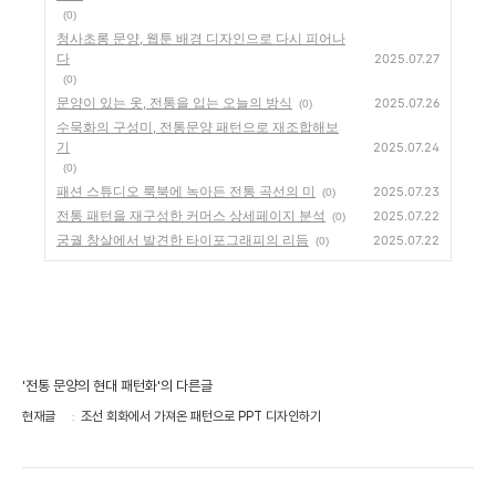
(0)
청사초롱 문양, 웹툰 배경 디자인으로 다시 피어나
다
2025.07.27
(0)
문양이 있는 옷, 전통을 입는 오늘의 방식
2025.07.26
(0)
수묵화의 구성미, 전통문양 패턴으로 재조합해보
기
2025.07.24
(0)
패션 스튜디오 룩북에 녹아든 전통 곡선의 미
2025.07.23
(0)
전통 패턴을 재구성한 커머스 상세페이지 분석
2025.07.22
(0)
궁궐 창살에서 발견한 타이포그래피의 리듬
2025.07.22
(0)
'전통 문양의 현대 패턴화'의 다른글
현재글
조선 회화에서 가져온 패턴으로 PPT 디자인하기