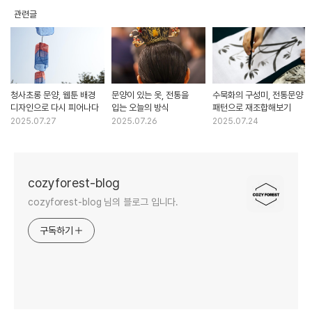
관련글
청사초롱 문양, 웹툰 배경
문양이 있는 옷, 전통을
수묵화의 구성미, 전통문양
디자인으로 다시 피어나다
입는 오늘의 방식
패턴으로 재조합해보기
2025.07.27
2025.07.26
2025.07.24
cozyforest-blog
cozyforest-blog 님의 블로그 입니다.
구독하기