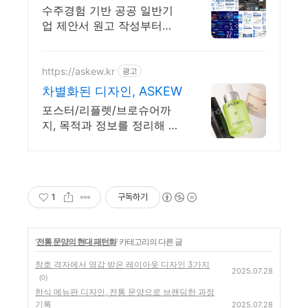
수주경험 기반 공공 일반기
업 제안서 원고 작성부터
PPT 디자인까지 원스톱 제작
https://askew.kr
광고
차별화된 디자인, ASKEW
포스터/리플렛/브로슈어까
지, 목적과 정보를 정리해 완
성도 있는 디자인으로 만듭
니다
1
구독하기
'
전통 문양의 현대 패턴화
' 카테고리의 다른 글
창호 격자에서 영감 받은 레이아웃 디자인 3가지
2025.07.28
(0)
한식 메뉴판 디자인, 전통 문양으로 브랜딩한 과정
기록
2025.07.28