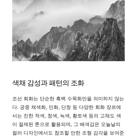
색채 감성과 패턴의 조화
조선 회화는 단순한 흑백 수묵화만을 의미하지 않는
다. 궁중 채색화, 민화, 단청 등 다양한 회화 장르에
서는 진한 적색, 청색, 녹색, 황토색 등의 고채도 색
이 절제된 톤으로 활용되며, 그 배색감은 오늘날의
컬러 디자인에서도 참조할 만한 조형 감각을 보여준