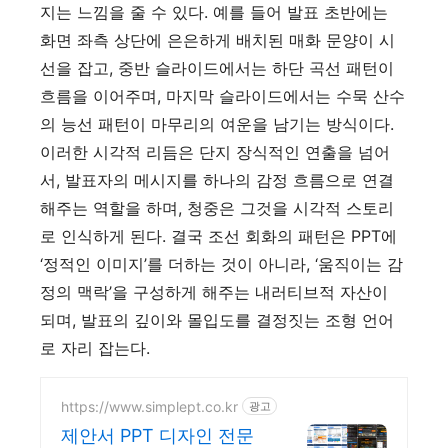
지는 느낌을 줄 수 있다. 예를 들어 발표 초반에는
화면 좌측 상단에 은은하게 배치된 매화 문양이 시
선을 잡고, 중반 슬라이드에서는 하단 곡선 패턴이
흐름을 이어주며, 마지막 슬라이드에서는 수묵 산수
의 능선 패턴이 마무리의 여운을 남기는 방식이다.
이러한 시각적 리듬은 단지 장식적인 연출을 넘어
서, 발표자의 메시지를 하나의 감정 흐름으로 연결
해주는 역할을 하며, 청중은 그것을 시각적 스토리
로 인식하게 된다. 결국 조선 회화의 패턴은 PPT에
‘정적인 이미지’를 더하는 것이 아니라, ‘움직이는 감
정의 맥락’을 구성하게 해주는 내러티브적 자산이
되며, 발표의 깊이와 몰입도를 결정짓는 조형 언어
로 자리 잡는다.
https://www.simplept.co.kr
광고
제안서 PPT 디자인 전문