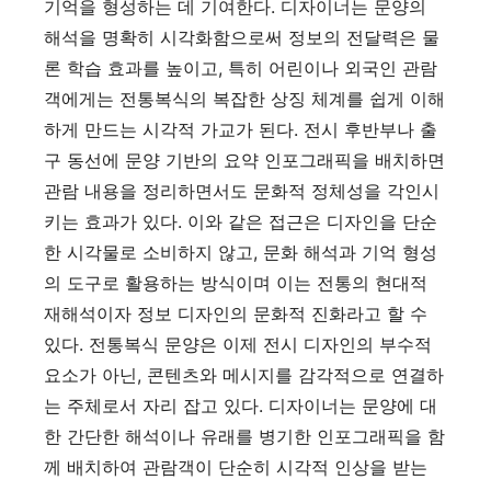
기억을 형성하는 데 기여한다. 디자이너는 문양의
해석을 명확히 시각화함으로써 정보의 전달력은 물
론 학습 효과를 높이고, 특히 어린이나 외국인 관람
객에게는 전통복식의 복잡한 상징 체계를 쉽게 이해
하게 만드는 시각적 가교가 된다. 전시 후반부나 출
구 동선에 문양 기반의 요약 인포그래픽을 배치하면
관람 내용을 정리하면서도 문화적 정체성을 각인시
키는 효과가 있다. 이와 같은 접근은 디자인을 단순
한 시각물로 소비하지 않고, 문화 해석과 기억 형성
의 도구로 활용하는 방식이며 이는 전통의 현대적
재해석이자 정보 디자인의 문화적 진화라고 할 수
있다. 전통복식 문양은 이제 전시 디자인의 부수적
요소가 아닌, 콘텐츠와 메시지를 감각적으로 연결하
는 주체로서 자리 잡고 있다. 디자이너는 문양에 대
한 간단한 해석이나 유래를 병기한 인포그래픽을 함
께 배치하여 관람객이 단순히 시각적 인상을 받는