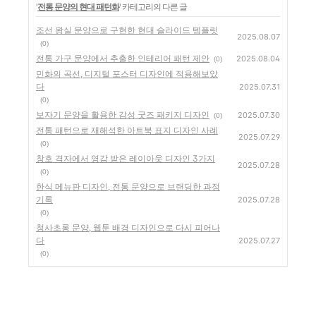
'
전통 문양의 현대 패턴화
' 카테고리의 다른 글
조선 왕실 문양으로 구현한 현대 슬라이드 템플릿
2025.08.07
(0)
전통 가구 문양에서 추출한 인테리어 패턴 제안
2025.08.04
(0)
민화의 곡선, 디지털 포스터 디자인에 적용해보았
다
2025.07.31
(0)
보자기 문양을 활용한 감성 굿즈 패키지 디자인
2025.07.30
(0)
전통 패턴으로 재해석한 아트북 표지 디자인 사례
2025.07.29
(0)
창호 격자에서 영감 받은 레이아웃 디자인 3가지
2025.07.28
(0)
한식 메뉴판 디자인, 전통 문양으로 브랜딩한 과정
기록
2025.07.28
(0)
청사초롱 문양, 웹툰 배경 디자인으로 다시 피어나
다
2025.07.27
(0)