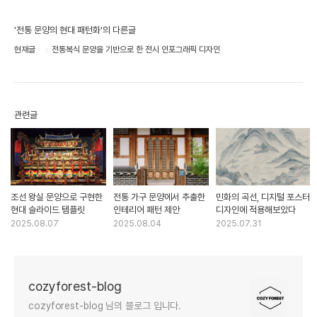
'전통 문양의 현대 패턴화'의 다른글
현재글
전통복식 문양을 기반으로 한 전시 인포그래픽 디자인
관련글
조선 왕실 문양으로 구현한
전통 가구 문양에서 추출한
민화의 곡선, 디지털 포스터
현대 슬라이드 템플릿
인테리어 패턴 제안
디자인에 적용해보았다
2025.08.07
2025.08.04
2025.07.31
cozyforest-blog
cozyforest-blog 님의 블로그 입니다.