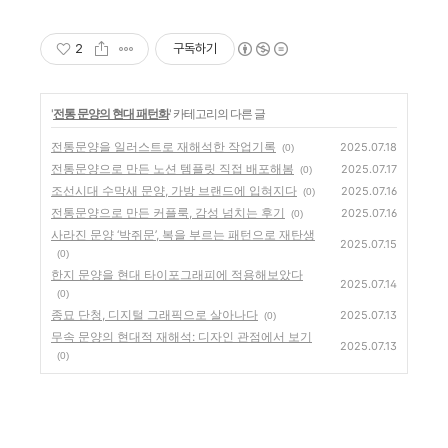
2
구독하기
'
전통 문양의 현대 패턴화
' 카테고리의 다른 글
전통문양을 일러스트로 재해석한 작업기록
2025.07.18
(0)
전통문양으로 만든 노션 템플릿 직접 배포해봄
2025.07.17
(0)
조선시대 수막새 문양, 가방 브랜드에 입혀지다
2025.07.16
(0)
전통문양으로 만든 커플룩, 감성 넘치는 후기
2025.07.16
(0)
사라진 문양 ‘박쥐문’, 복을 부르는 패턴으로 재탄생
2025.07.15
(0)
한지 문양을 현대 타이포그래피에 적용해보았다
2025.07.14
(0)
종묘 단청, 디지털 그래픽으로 살아나다
2025.07.13
(0)
무속 문양의 현대적 재해석: 디자인 관점에서 보기
2025.07.13
(0)