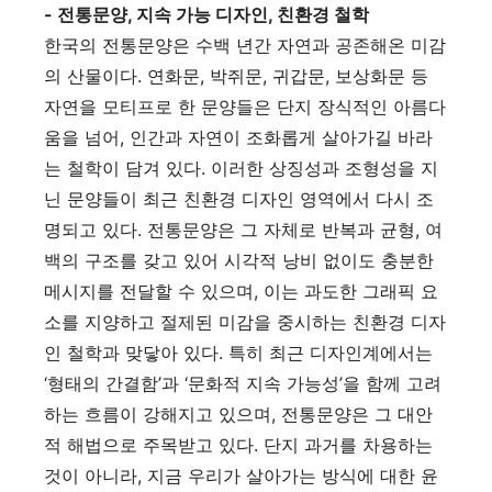
- 전통문양, 지속 가능 디자인, 친환경 철학
한국의 전통문양은 수백 년간 자연과 공존해온 미감
의 산물이다. 연화문, 박쥐문, 귀갑문, 보상화문 등
자연을 모티프로 한 문양들은 단지 장식적인 아름다
움을 넘어, 인간과 자연이 조화롭게 살아가길 바라
는 철학이 담겨 있다. 이러한 상징성과 조형성을 지
닌 문양들이 최근 친환경 디자인 영역에서 다시 조
명되고 있다. 전통문양은 그 자체로 반복과 균형, 여
백의 구조를 갖고 있어 시각적 낭비 없이도 충분한
메시지를 전달할 수 있으며, 이는 과도한 그래픽 요
소를 지양하고 절제된 미감을 중시하는 친환경 디자
인 철학과 맞닿아 있다. 특히 최근 디자인계에서는
‘형태의 간결함’과 ‘문화적 지속 가능성’을 함께 고려
하는 흐름이 강해지고 있으며, 전통문양은 그 대안
적 해법으로 주목받고 있다. 단지 과거를 차용하는
것이 아니라, 지금 우리가 살아가는 방식에 대한 윤