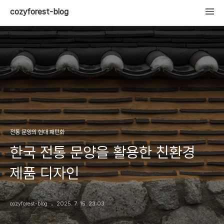
cozyforest-blog
전통 문양의 현대 패턴화
한국 전통 문양을 활용한 친환경
제품 디자인
cozyforest-blog
2025. 7. 15. 23:03