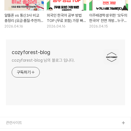
알뜰폰 vs 통신3사 비교
외국인 한국어 공부 방법
이주배경학생 위한 ‘모두의
총정리 (요금·품질·추천까지
TOP (무료 포함) 가장 빠른
한국어’ 전면 개방…누구나
한눈에)
방법은?
사용 가능해진다
2026.04.16
2026.04.16
2026.04.15
cozyforest-blog
cozyforest-blog 님의 블로그 입니다.
구독하기
관련사이트