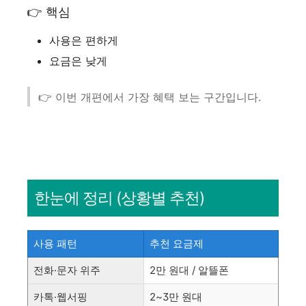
👉 핵심
사용은 편하게
요금은 낮게
👉 이번 개편에서 가장 혜택 보는 구간입니다.
한눈에 정리 (상황별 추천)
사용 패턴
추천 요금제
전화·문자 위주
2만 원대 / 알뜰폰
카톡·웹서핑
2~3만 원대