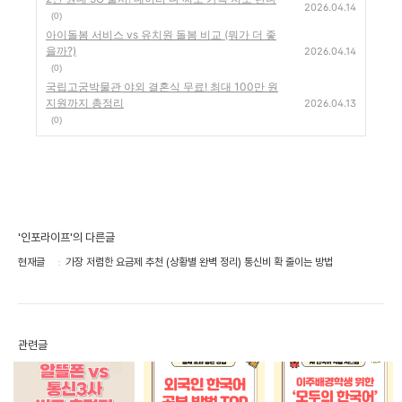
2026.04.14
(0)
아이돌봄 서비스 vs 유치원 돌봄 비교 (뭐가 더 좋
을까?)
2026.04.14
(0)
국립고궁박물관 야외 결혼식 무료! 최대 100만 원
지원까지 총정리
2026.04.13
(0)
'인포라이프'의 다른글
현재글
가장 저렴한 요금제 추천 (상황별 완벽 정리) 통신비 확 줄이는 방법
관련글