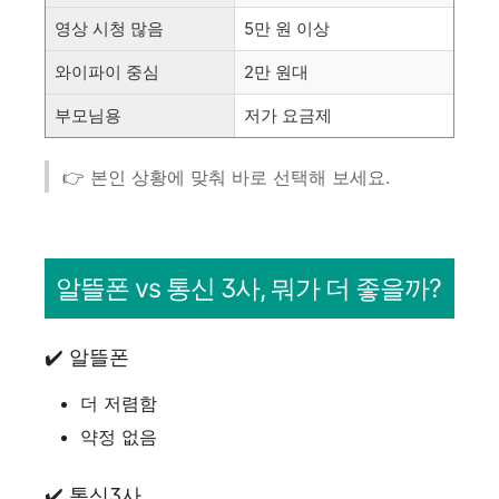
영상 시청 많음
5만 원 이상
와이파이 중심
2만 원대
부모님용
저가 요금제
👉 본인 상황에 맞춰 바로 선택해 보세요.
알뜰폰 vs 통신 3사, 뭐가 더 좋을까?
✔️ 알뜰폰
더 저렴함
약정 없음
✔️ 통신3사