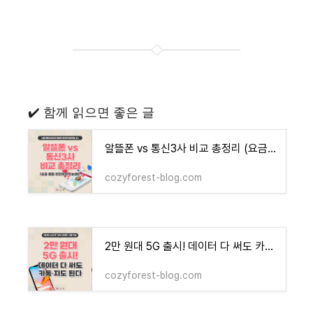
✔️ 함께 읽으면 좋은 글
알뜰폰 vs 통신3사 비교 총정리 (요금·품질·추천까지 한눈에)
cozyforest-blog.com
2만 원대 5G 출시! 데이터 다 써도 카톡·지도 된다
cozyforest-blog.com