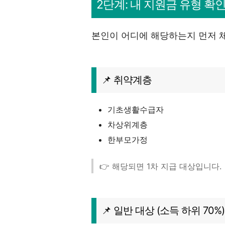
2단계: 내 지원금 유형 확
본인이 어디에 해당하는지 먼저 
📌 취약계층
기초생활수급자
차상위계층
한부모가정
👉 해당되면 1차 지급 대상입니다.
📌 일반 대상 (소득 하위 70%)