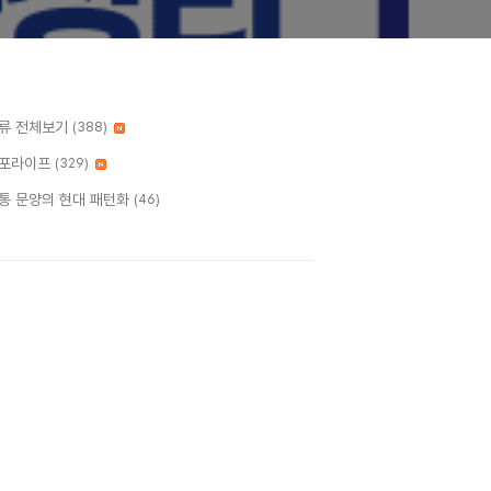
류 전체보기
(388)
포라이프
(329)
통 문양의 현대 패턴화
(46)