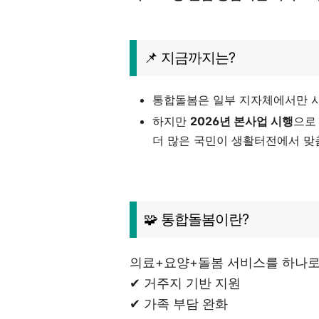
📌 지금까지는?
통합돌봄은 일부 지자체에서만 시
하지만
2026년 본사업 시행
으로
더 많은 국민이 생활터전에서 맞춤
🧩 통합돌봄이란?
의료+요양+돌봄 서비스를 하나로
✔ 거주지 기반 지원
✔ 가족 부담 완화