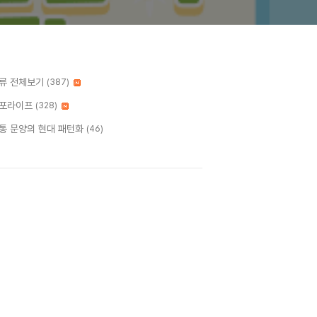
류 전체보기
(387)
포라이프
(328)
통 문양의 현대 패턴화
(46)