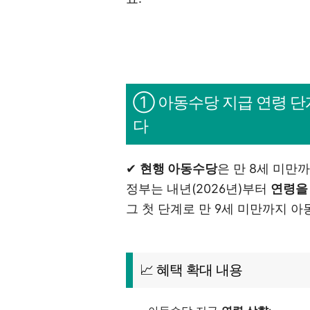
① 아동수당 지급 연령 단
다
✔
현행 아동수당
은 만 8세 미만
정부는 내년(2026년)부터
연령을
그 첫 단계로 만 9세 미만까지 
📈 혜택 확대 내용