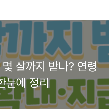
 몇 살까지 받나? 연령
한눈에 정리